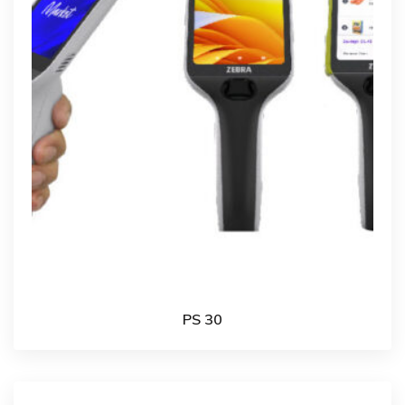
PS 30