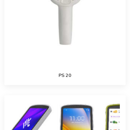
PS 20