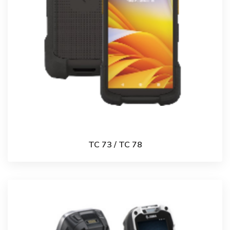
TC 73 / TC 78