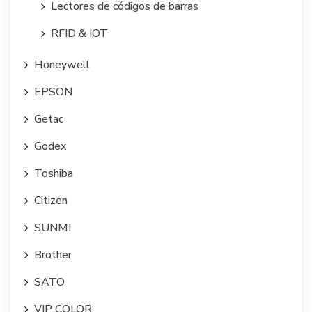
Lectores de códigos de barras
RFID & IOT
Honeywell
EPSON
Getac
Godex
Toshiba
Citizen
SUNMI
Brother
SATO
VIP COLOR