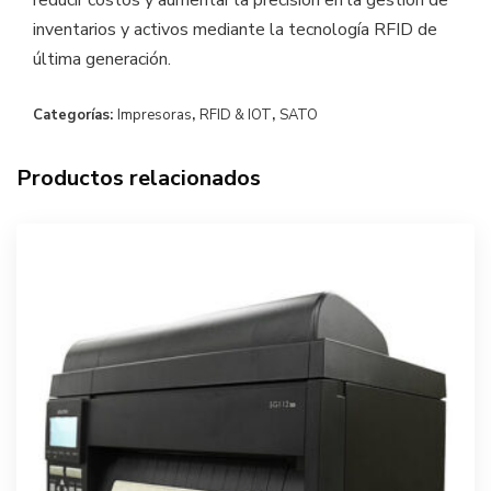
reducir costos y aumentar la precisión en la gestión de
inventarios y activos mediante la tecnología RFID de
última generación.
Categorías:
Impresoras
,
RFID & IOT
,
SATO
Productos relacionados