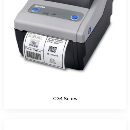
CG4 Series