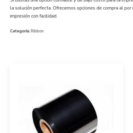
Si buscas una opción confiable y de bajo costo para la impr
la solución perfecta. Ofrecemos opciones de compra al por
impresión con facilidad.
Categoría:
Ribbon