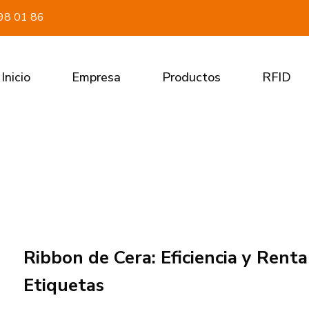
98 01 86
Inicio
Empresa
Productos
RFID
Ribbon de Cera: Eficiencia y Renta
Etiquetas