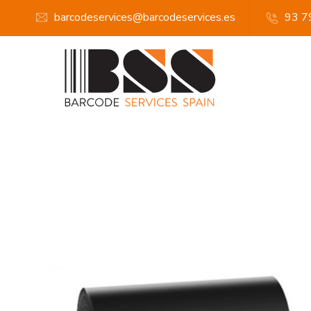
barcodeservices@barcodeservices.es
93 7