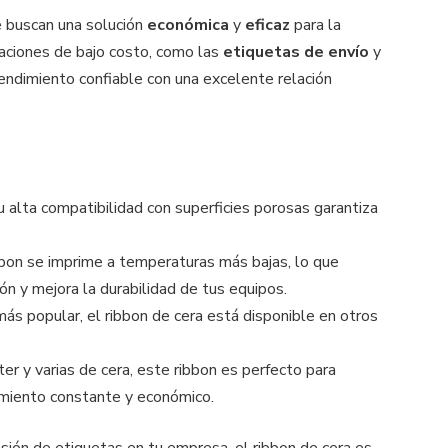
e buscan una solución
económica
y
eficaz
para la
aciones de bajo costo, como las
etiquetas de envío
y
rendimiento confiable con una excelente relación
Su alta compatibilidad con superficies porosas garantiza
bbon se imprime a temperaturas más bajas, lo que
n y mejora la durabilidad de tus equipos.
más popular, el ribbon de cera está disponible en otros
ter y varias de cera, este ribbon es perfecto para
imiento constante y económico.