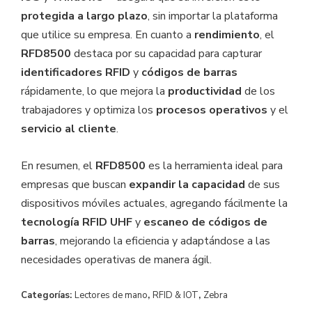
protegida a largo plazo
, sin importar la plataforma
que utilice su empresa. En cuanto a
rendimiento
, el
RFD8500
destaca por su capacidad para capturar
identificadores RFID
y
códigos de barras
rápidamente, lo que mejora la
productividad
de los
trabajadores y optimiza los
procesos operativos
y el
servicio al cliente
.
En resumen, el
RFD8500
es la herramienta ideal para
empresas que buscan
expandir la capacidad
de sus
dispositivos móviles actuales, agregando fácilmente la
tecnología RFID UHF
y
escaneo de códigos de
barras
, mejorando la eficiencia y adaptándose a las
necesidades operativas de manera ágil.
Categorías:
Lectores de mano
,
RFID & IOT
,
Zebra