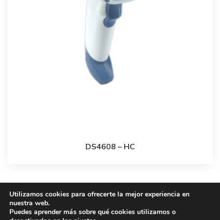
DS4608 – HC
Utilizamos cookies para ofrecerte la mejor experiencia en
nuestra web.
Puedes aprender más sobre qué cookies utilizamos o
Barcode Services Spain - 2021 All Rights Reserved -