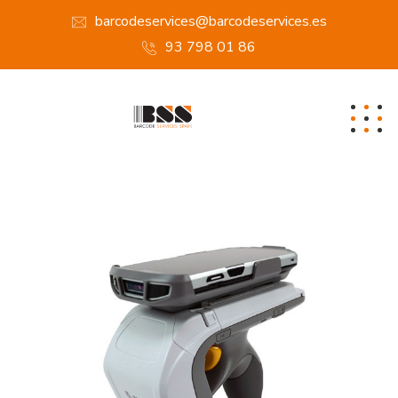
barcodeservices@barcodeservices.es
93 798 01 86