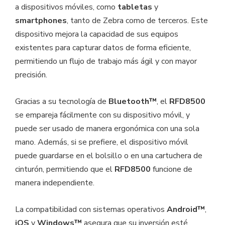
a dispositivos móviles, como
tabletas
y
smartphones
, tanto de Zebra como de terceros. Este
dispositivo mejora la capacidad de sus equipos
existentes para capturar datos de forma eficiente,
permitiendo un flujo de trabajo más ágil y con mayor
precisión.
Gracias a su tecnología de
Bluetooth™
, el
RFD8500
se empareja fácilmente con su dispositivo móvil, y
puede ser usado de manera ergonómica con una sola
mano. Además, si se prefiere, el dispositivo móvil
puede guardarse en el bolsillo o en una cartuchera de
cinturón, permitiendo que el
RFD8500
funcione de
manera independiente.
La compatibilidad con sistemas operativos
Android™
,
iOS
y
Windows™
asegura que su inversión esté