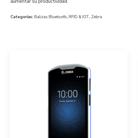
aumentar su productividad.
Categorías:
Balizas Bluetooth
,
RFID & IOT
,
Zebra