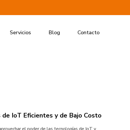
Servicios
Blog
Contacto
de IoT Eficientes y de Bajo Costo
provechar el poder de las tecnologías de IoT y