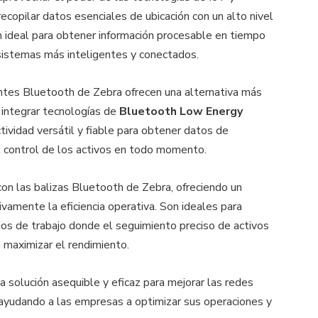
opilar datos esenciales de ubicación con un alto nivel
ión ideal para obtener información procesable en tiempo
 sistemas más inteligentes y conectados.
uentes Bluetooth de Zebra ofrecen una alternativa más
e integrar tecnologías de
Bluetooth Low Energy
tividad versátil y fiable para obtener datos de
 el control de los activos en todo momento.
con las balizas Bluetooth de Zebra, ofreciendo un
ivamente la eficiencia operativa. Son ideales para
cios de trabajo donde el seguimiento preciso de activos
a maximizar el rendimiento.
a solución asequible y eficaz para mejorar las redes
 ayudando a las empresas a optimizar sus operaciones y