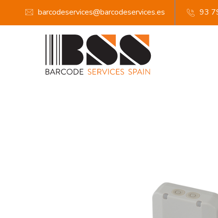
barcodeservices@barcodeservices.es
93 7