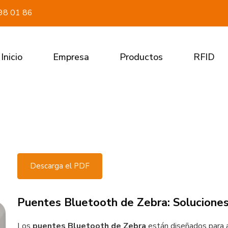
98 01 86
Inicio
Empresa
Productos
RFID
Descarga el PDF
Puentes Bluetooth de Zebra: Soluciones 
Los
puentes Bluetooth de Zebra
están diseñados para a