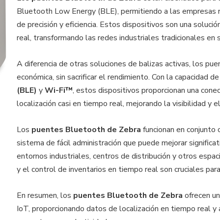
Bluetooth Low Energy (BLE), permitiendo a las empresas rec
de precisión y eficiencia. Estos dispositivos son una soluc
real, transformando las redes industriales tradicionales en
A diferencia de otras soluciones de balizas activas, los p
económica, sin sacrificar el rendimiento. Con la capacidad d
(BLE)
y
Wi-Fi™
, estos dispositivos proporcionan una conec
localización casi en tiempo real, mejorando la visibilidad y
Los
puentes Bluetooth de Zebra
funcionan en conjunto 
sistema de fácil administración que puede mejorar significat
entornos industriales, centros de distribución y otros espa
y el control de inventarios en tiempo real son cruciales par
En resumen, los
puentes Bluetooth de Zebra
ofrecen un
IoT, proporcionando datos de localización en tiempo real y