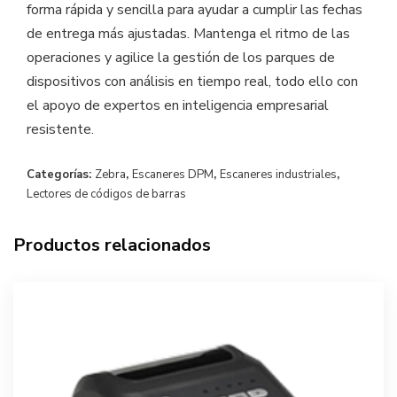
forma rápida y sencilla para ayudar a cumplir las fechas
de entrega más ajustadas. Mantenga el ritmo de las
operaciones y agilice la gestión de los parques de
dispositivos con análisis en tiempo real, todo ello con
el apoyo de expertos en inteligencia empresarial
resistente.
Categorías:
Zebra
,
Escaneres DPM
,
Escaneres industriales
,
Lectores de códigos de barras
Productos relacionados