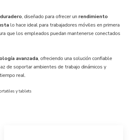
y duradero
, diseñado para ofrecer un
rendimiento
usta
lo hace ideal para trabajadores móviles en primera
ra que los empleados puedan mantenerse conectados
ología avanzada
, ofreciendo una solución confiable
paz de soportar ambientes de trabajo dinámicos y
tiempo real.
rtatiles y tablets