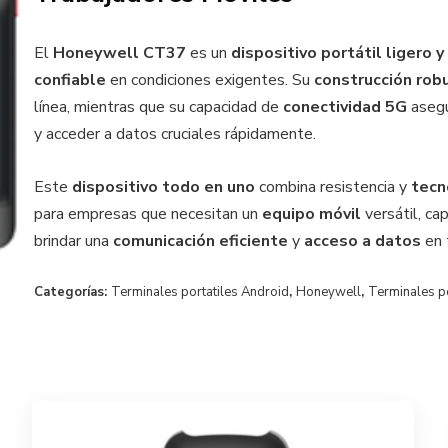
El
Honeywell CT37
es un
dispositivo portátil ligero 
confiable
en condiciones exigentes. Su
construcción rob
línea, mientras que su capacidad de
conectividad 5G
asegu
y acceder a datos cruciales rápidamente.
Este
dispositivo todo en uno
combina resistencia y
tecn
para empresas que necesitan un
equipo móvil
versátil, ca
brindar una
comunicación eficiente
y
acceso a datos
en 
Categorías:
Terminales portatiles Android
,
Honeywell
,
Terminales po