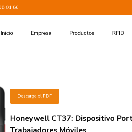
98 01 86
Inicio
Empresa
Productos
RFID
Descarga el PDF
Honeywell CT37: Dispositivo Port
Trabajadores Móviles