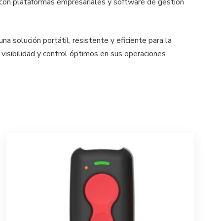
da con plataformas empresariales y software de gestión
a solución portátil, resistente y eficiente para la
isibilidad y control óptimos en sus operaciones.