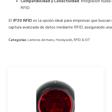
Compatibilidad y Conectividad
: Integración flui
RFID.
El
IP30 RFID
es la opción ideal para empresas que buscan un
captura avanzada de datos mediante RFID, asegurando una v
Categorías:
Lectores de mano
,
Honeywell
,
RFID & IOT