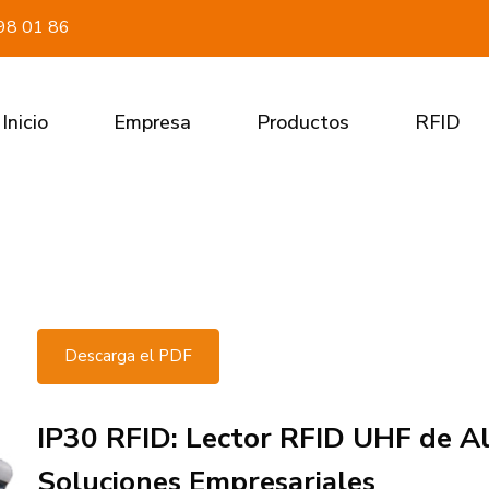
98 01 86
Inicio
Empresa
Productos
RFID
Descarga el PDF
IP30 RFID: Lector RFID UHF de A
Soluciones Empresariales