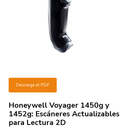
Descarga el PDF
Honeywell Voyager 1450g y
1452g: Escáneres Actualizables
para Lectura 2D