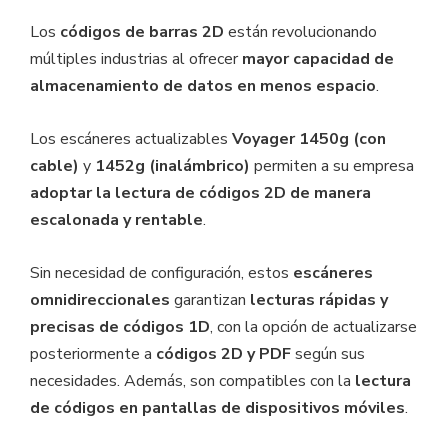
Los
códigos de barras 2D
están revolucionando
múltiples industrias al ofrecer
mayor capacidad de
almacenamiento de datos en menos espacio
.
Los escáneres actualizables
Voyager 1450g (con
cable)
y
1452g (inalámbrico)
permiten a su empresa
adoptar la lectura de códigos 2D de manera
escalonada y rentable
.
Sin necesidad de configuración, estos
escáneres
omnidireccionales
garantizan
lecturas rápidas y
precisas de códigos 1D
, con la opción de actualizarse
posteriormente a
códigos 2D y PDF
según sus
necesidades. Además, son compatibles con la
lectura
de códigos en pantallas de dispositivos móviles
.