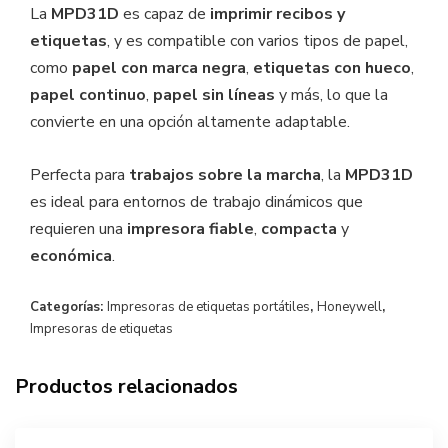
La
MPD31D
es capaz de
imprimir recibos y
etiquetas
, y es compatible con varios tipos de papel,
como
papel con marca negra
,
etiquetas con hueco
,
papel continuo
,
papel sin líneas
y más, lo que la
convierte en una opción altamente adaptable.
Perfecta para
trabajos sobre la marcha
, la
MPD31D
es ideal para entornos de trabajo dinámicos que
requieren una
impresora fiable
,
compacta
y
económica
.
Categorías:
Impresoras de etiquetas portátiles
,
Honeywell
,
Impresoras de etiquetas
Productos relacionados