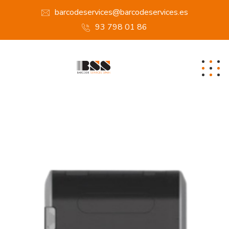
barcodeservices@barcodeservices.es
93 798 01 86