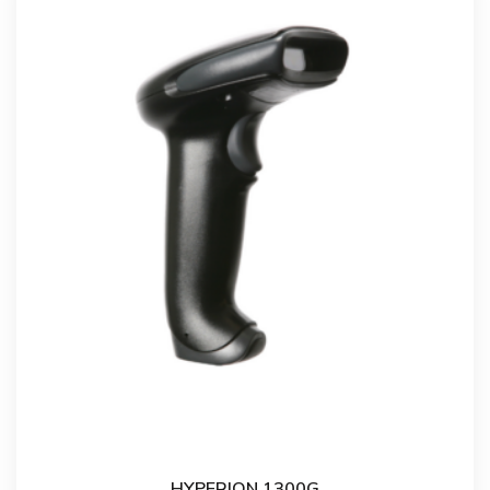
HYPERION 1300G