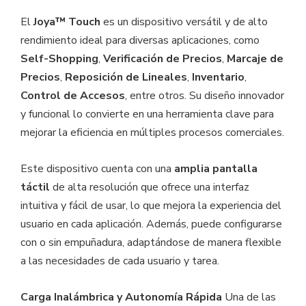
El
Joya™ Touch
es un dispositivo versátil y de alto
rendimiento ideal para diversas aplicaciones, como
Self-Shopping
,
Verificación de Precios
,
Marcaje de
Precios
,
Reposición de Lineales
,
Inventario
,
Control de Accesos
, entre otros. Su diseño innovador
y funcional lo convierte en una herramienta clave para
mejorar la eficiencia en múltiples procesos comerciales.
Este dispositivo cuenta con una
amplia pantalla
táctil
de alta resolución que ofrece una interfaz
intuitiva y fácil de usar, lo que mejora la experiencia del
usuario en cada aplicación. Además, puede configurarse
con o sin empuñadura, adaptándose de manera flexible
a las necesidades de cada usuario y tarea.
Carga Inalámbrica y Autonomía Rápida
Una de las