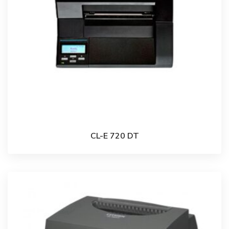
CL-E 720 DT