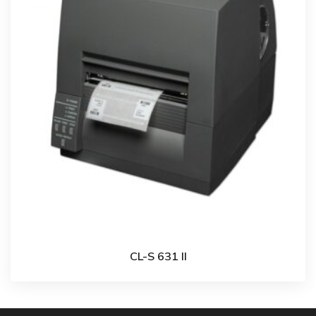
CL-S 631 II