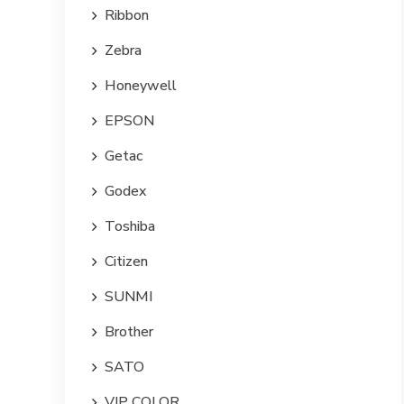
Ribbon
Zebra
Honeywell
EPSON
Getac
Godex
Toshiba
Citizen
SUNMI
Brother
SATO
VIP COLOR