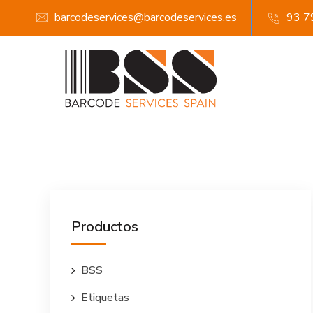
barcodeservices@barcodeservices.es
93 7
Productos
BSS
Etiquetas