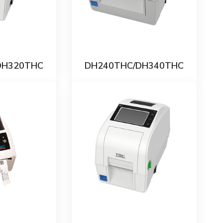
DH320THC
DH240THC/DH340THC