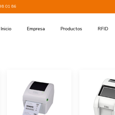
98 01 86
Inicio
Empresa
Productos
RFID